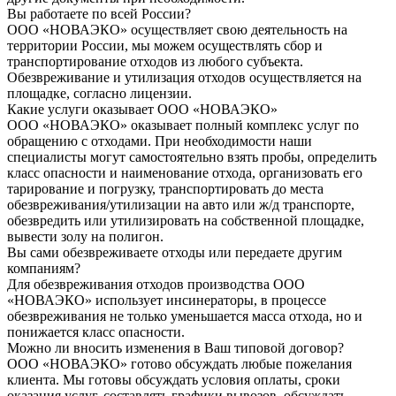
Вы работаете по всей России?
ООО «НОВАЭКО» осуществляет свою деятельность на
территории России, мы можем осуществлять сбор и
транспортирование отходов из любого субъекта.
Обезвреживание и утилизация отходов осуществляется на
площадке, согласно лицензии.
Какие услуги оказывает ООО «НОВАЭКО»
ООО «НОВАЭКО» оказывает полный комплекс услуг по
обращению с отходами. При необходимости наши
специалисты могут самостоятельно взять пробы, определить
класс опасности и наименование отхода, организовать его
тарирование и погрузку, транспортировать до места
обезвреживания/утилизации на авто или ж/д транспорте,
обезвредить или утилизировать на собственной площадке,
вывести золу на полигон.
Вы сами обезвреживаете отходы или передаете другим
компаниям?
Для обезвреживания отходов производства ООО
«НОВАЭКО» использует инсинераторы, в процессе
обезвреживания не только уменьшается масса отхода, но и
понижается класс опасности.
Можно ли вносить изменения в Ваш типовой договор?
ООО «НОВАЭКО» готово обсуждать любые пожелания
клиента. Мы готовы обсуждать условия оплаты, сроки
оказания услуг, составлять графики вывозов, обсуждать