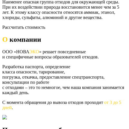
Наименее опасная группа отходов для окружающей среды.
При их воздействии природа восстановится менее чем за 5
лет. К этому классу опасности относятся аммиак, этанол,
хлориды, сульфаты, алюминий и другие вещества.
Рассчитать стоимость
О
компании
ООО «НОВА
ЭКО
» решает повседневные
и специфичные вопросы образователей отходов.
Разработка паспорта, определение
класса опасности, тарирование,
погрузка, откачка, предоставление спецтранспорта,
консультации по работе
с отходами – это то немногое, чем наша компания занимается
каждый день.
С момента обращения до вывоза отходов проходит
от 3 до 5
дней
.